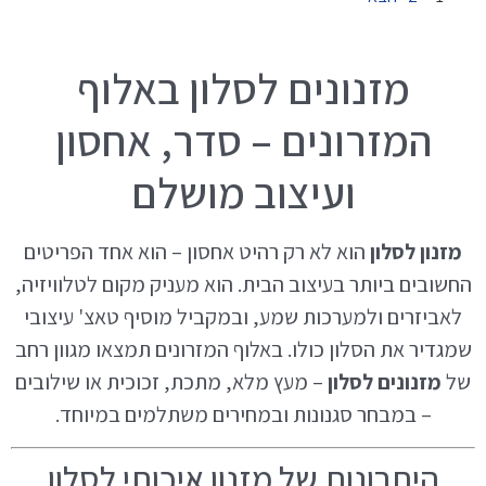
מזנונים לסלון באלוף
המזרונים – סדר, אחסון
ועיצוב מושלם
מזנון לסלון
הוא לא רק רהיט אחסון – הוא אחד הפריטים
החשובים ביותר בעיצוב הבית. הוא מעניק מקום לטלוויזיה,
לאביזרים ולמערכות שמע, ובמקביל מוסיף טאצ' עיצובי
שמגדיר את הסלון כולו. באלוף המזרונים תמצאו מגוון רחב
של
מזנונים לסלון
– מעץ מלא, מתכת, זכוכית או שילובים
– במבחר סגנונות ובמחירים משתלמים במיוחד.
היתרונות של מזנון איכותי לסלון