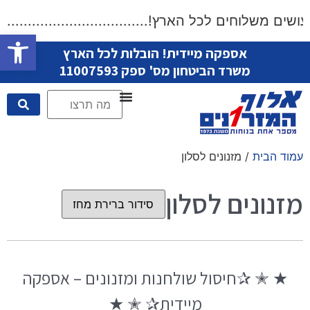
ים משלוחים לכל הארץ!.....................................ש
פתח סרגל
אספקה מיידית! הובלות לכל הארץ
משרד הביטחון מס' ספק 11007593
עמוד הבית
/ מזנונים לסלון
מזנונים לסלון
★ ✭ ✰חיסול שולחנות ומזנונים – אספקה
מיידית✰ ✭ ★