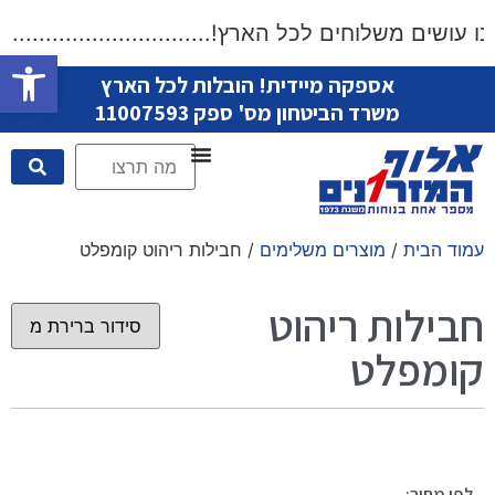
עושים משלוחים לכל הארץ!..................................
פתח סרגל
אספקה מיידית! הובלות לכל הארץ
משרד הביטחון מס' ספק 11007593
עמוד הבית
/
מוצרים משלימים
/ חבילות ריהוט קומפלט
חבילות ריהוט
קומפלט
לפי מחיר: