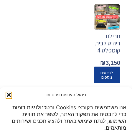
חבילת
ריהוט לבית
קומפלט 4
₪
3,150
לפרטים
נוספים
ניהול העדפות פרטיות
אנו משתמשים בקובצי Cookies ובטכנולוגיות דומות
כדי להבטיח את תפקוד האתר, לשפר את חוויית
שעות פעילות:
השימוש, לנתח שימוש באתר ולהציג תכנים ושירותים
מדיניות פרטיות
א-ה 9:00 עד 23:00
מותאמים.
תנאי שימוש