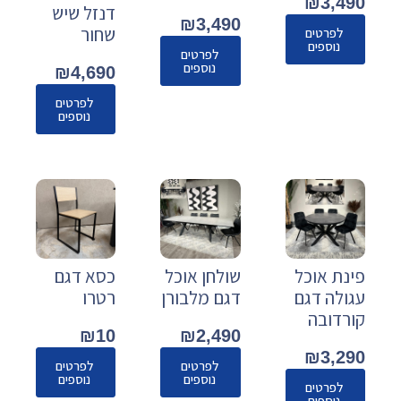
₪
3,490
דנזל שיש
₪
3,490
שחור
לפרטים
נוספים
לפרטים
נוספים
₪
4,690
לפרטים
נוספים
פינת אוכל
שולחן אוכל
כסא דגם
עגולה דגם
דגם מלבורן
רטרו
קורדובה
₪
10
₪
2,490
₪
3,290
לפרטים
לפרטים
נוספים
נוספים
לפרטים
נוספים