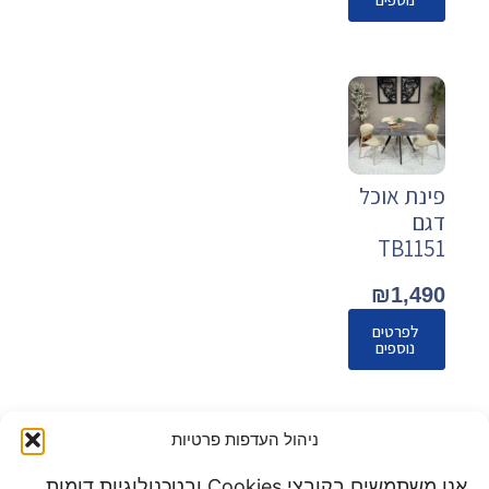
פינת אוכל
דגם
TB1151
₪
1,490
לפרטים
נוספים
ניהול העדפות פרטיות
הקודם
1
2
3
אנו משתמשים בקובצי Cookies ובטכנולוגיות דומות