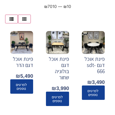
₪
7010
—
₪
10
פינת אוכל
פינת אוכל
פינת אוכל
דגם sdt-
דגם
דגם הדר
666
בולוניה
₪
5,490
שחור
₪
3,490
לפרטים
₪
3,990
נוספים
לפרטים
נוספים
לפרטים
נוספים