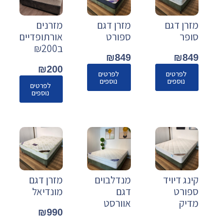
מזרן דגם
מזרן דגם
מזרנים
סופר
ספורט
אורתופדיים
ב₪200
₪
849
₪
849
₪
200
לפרטים
לפרטים
נוספים
נוספים
לפרטים
נוספים
קינג דיויד
מנדלבוים
מזרן דגם
ספורט
דגם
מונדיאל
מדיק
אוורסט
₪
990