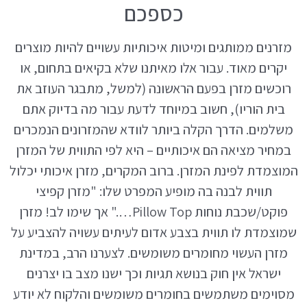
כספכם
מזרנים ממותגים ומיטות איכותיות עשויים להיות מוצרים
יקרים מאוד. עבור אלו מאיתנו שלא בקיאים בתחום, או
רוכשים מזרן בפעם הראשונה (למשל, מתבגר העוזב את
בית הוריו), חשוב במיוחד לדעת עבור מה בדיוק אתם
משלמים. הדרך הקלה ביותר לוודא שהמזרונים הנמכרים
במחיר מציאה הם איכותיים – היא לפי התווית של המזרן
המוצמדת לפינת המזרן. ברוב המקרים, מזרן איכותי יכלול
תווית לבנה בה מופיע המפרט שלו: "מזרן קפיצי
פוקט/שכבת נוחות Pillow Top…." אך שימו לב! מזרן
שמוצמדת לו תווית בצבע אדום לעיתים עשויה להצביע על
מזרן העשוי מחומרים משומשים. לצערנו הרב, במדינת
ישראל אין חוק בנושא תגיות וכך ישנו מצב בו יצרנים
מסוימים משתמשים בחומרים משומשים והלקוח לא יודע