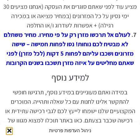
מציע עוד לפני שאתם סוגרים את העסקה (אנחנו מציעים 30
ימי נסיון על כל המזרונים (במחיר מציאה או במכירה
רגילה) + אפשרות לשדרוג ו/או החלפה
7.
לעולם אל תרכשו מזרן רק על פי מחירו. מחיר משתלם
לא מבטיח לכם נוחות! נסו לפחות חמישה – שישה
מזרונים ושכבו עליהם לפחות 5 דקות (לכל מזרן) לפני
שאתם מחליטים על איזה מזרן תשכבו בשנים הקרובות
למידע נוסף
במידה ואתם מעוניינים במידע נוסף, תרגישו חופשי
להתקשר אלינו לחנות עם כל שאלה ותהייה. המוכרים
המקצועיים שלנו ישמחו לייעץ לכם לגבי רכישה עתידית או
רכישה שכבר בצעתם. כאן באתר תוכלו למצוא מגוון של
מזרונים במחיר מציאה המוצאים אצלנו בחנות ברמת
ניהול העדפות פרטיות
השרון.