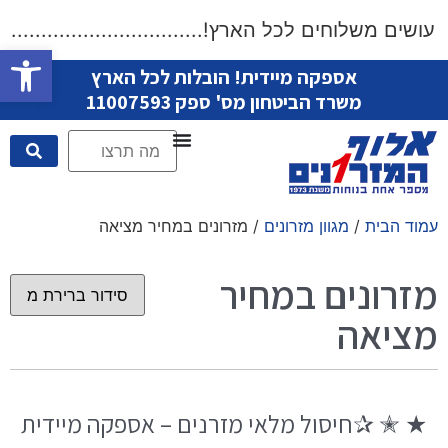
שים משלוחים לכל הארץ!....................................
פתח סרגל
אספקה מיידית! הובלות לכל הארץ
משרד הביטחון מס' ספק 11007593
עמוד הבית
/
מגוון מזרונים
/ מזרונים במחיר מציאה
מזרונים במחיר
מציאה
★ ✭ ✰חיסול מלאי מזרנים – אספקה מיידית