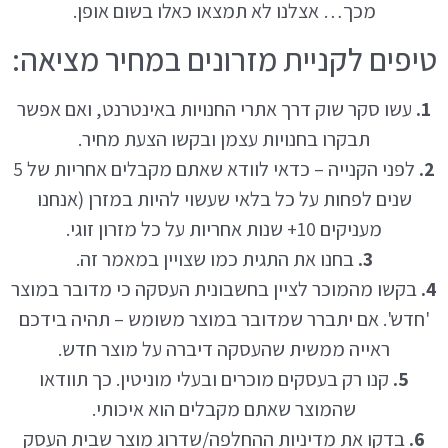
מכך… אצלנו לא תמצאו כאלו בשום אופן.
טיפים לקניית מזרונים במחיר מציאה:
1.
עשו סקר שוק דרך אתרי החנויות באינטרנט, ואם אפשר
תבקרו בחנויות עצמן ובקשו הצעת מחיר.
2.
לפני הקנייה – כדאי לוודא שאתם מקבלים אחריות של 5
שנים לפחות על כל בלאי שעשוי להיות במזרן (אנחנו
מעניקים 10+ שנות אחריות על כל מזרון זוגי.
3.
בחנו את התגית כמו שצויין במאמר זה.
4.
בקשו מהמוכר לציין בחשבונית העסקה כי מדובר במוצר
'חדש'. אם יתברר שמדובר במוצר משומש – תהיה בידכם
ראייה ממשית שהעסקה דיברה על מוצר חדש.
5.
קנו רק בעסקים מוכרים ובעלי מוניטין. כך תוודאו
שהמוצר שאתם מקבלים הוא איכותי.
6.
בדקו את מדיניות ההחלפה/שדרוג מוצר שבית העסק