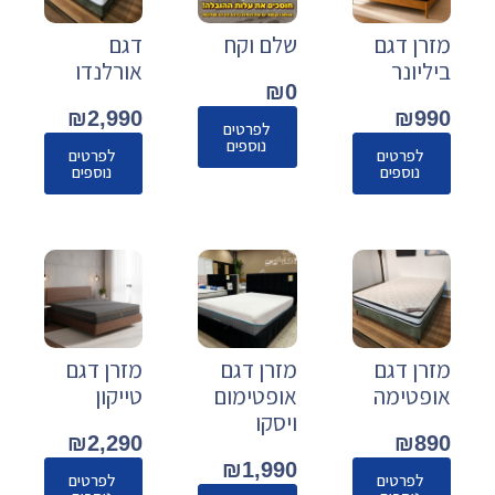
מזרן דגם
שלם וקח
דגם
ביליונר
אורלנדו
₪
0
₪
2,990
₪
990
לפרטים
נוספים
לפרטים
לפרטים
נוספים
נוספים
מזרן דגם
מזרן דגם
מזרן דגם
אופטימה
אופטימום
טייקון
ויסקו
₪
2,290
₪
890
₪
1,990
לפרטים
לפרטים