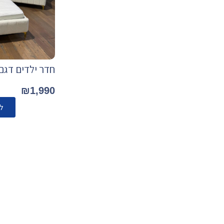
חדר ילדים דגם
₪
1,990
ל