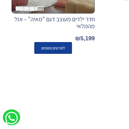
חדר ילדים מעוצב דגם "מאיה" – אזל
מהמלאי
₪
5,199
לפרטים נוספים