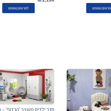
פרטים נוספים
לפרטים נוספים
חדר ילדים מעוצב 'הרדוף' – א