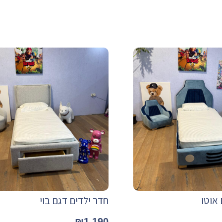
 אוטו
חדר ילדים דגם בוי
₪
1,190