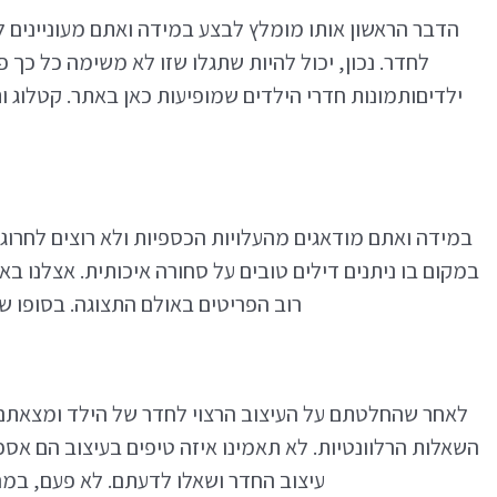
הדבר הראשון אותו מומלץ לבצע במידה ואתם מעוניינים 
לחדר. נכון, יכול להיות שתגלו שזו לא משימה כל כ
ילדיםותמונות חדרי הילדים שמופיעות כאן באתר. קטלוג ו
במידה ואתם מודאגים מהעלויות הכספיות ולא רוצים לחרו
במקום בו ניתנים דילים טובים על סחורה איכותית. אצלנו ב
רוב הפריטים באולם התצוגה. בסופו ש
לאחר שהחלטתם על העיצוב הרצוי לחדר של הילד ומצאתם 
השאלות הרלוונטיות. לא תאמינו איזה טיפים בעיצוב הם אס
עיצוב החדר ושאלו לדעתם. לא פעם, במהלך