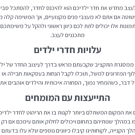
לעצב מחדש את חדר ילדיכם הוא להיכנס לחדר, להסתכל סביב
ך פשוטה אם אתם לא מעצבי פנים מקצועיים, אך המשימה קלה 
תמונות אלו יכולים לתת לכם כיוון ראשוני ולהקל על משימתכם
מתכננים לעצב.
עלויות חדרי ילדים
ג ממסגרת התקציב שקבעתם מראש בדרך לעיצוב החדר של ילדי
אלוף המזרונים למשל, תוכלו לקבל הנחות בעסקאות חבילה או
ל דבר, כשהמחיר נמוך, הסחורה איכותית והילדים אוהבים את 
התייעצות עם המומחים
את המקום המשתלם ביותר לקנות בו את הריהוט לחדר ילדיכ
פו במהלך שנותיהם בתחום ויכולים לחלוק אותם עימכם אם ר
 הקנייה, לקוחותינו קיבלו כיוונים נוספים שלא עלו בדעתם קו