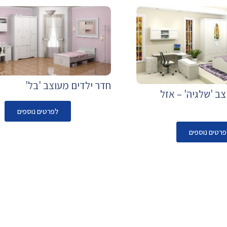
חדר ילדים מעוצב 'בל'
ב 'שלגיה' – אזל
לפרטים נוספים
פרטים נוספים