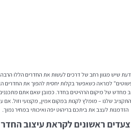
דעת שיש מגוון רחב של דרכים לעשות את החדרים הללו הרבה י
וטים" למראה כשאפשר בקלות יחסית להפוך את החדרים האלו ל
 מחדש של מיקום הרהיטים בחדר. כמובן שאם אתם מתכננים עיצו
תקציב שלנו – מומלץ לקנות במקום אמין, מקצועי וזול. אם ע
הזדמנות לעצב את ביתכם בריהוט יפה ואיכותי במחיר נמוך.
צעדים ראשונים לקראת עיצוב החדר