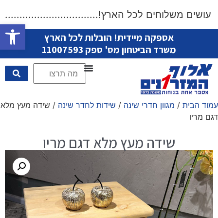
שים משלוחים לכל הארץ!....................................
פתח סרגל
אספקה מיידית! הובלות לכל הארץ
משרד הביטחון מס' ספק 11007593
עמוד הבית
/
מגוון חדרי שינה
/
שידות לחדר שינה
/ שידה מעץ מלא
דגם מריו
שידה מעץ מלא דגם מריו