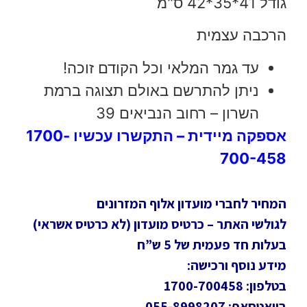
גודל 41*35*42 ס"מ
הרכבה עצמית
עד גמר המלאי וכל הקודם זוכה!
ניתן להתרשם באולם תצוגה ברמת
השרון – רחוב הנביאים 39
אספקה מיידית – התקשרו עכשיו 1700-
700-458
המחיר לחברי מועדון אלוף המזרונים
לגולשי האתר – כרטיס מועדון (לא כרטיס אשראי)
בעלות חד פעמית של 5 ש”ח
מידע נוסף ורכישה:
בטלפון: 1700-700458
בוואטסאפ: 055-8998207