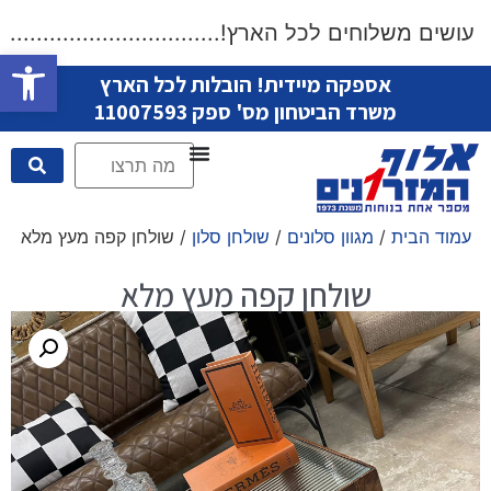
ושים משלוחים לכל הארץ!....................................
פתח סרגל
אספקה מיידית! הובלות לכל הארץ
משרד הביטחון מס' ספק 11007593
עמוד הבית
/
מגוון סלונים
/
שולחן סלון
/ שולחן קפה מעץ מלא
שולחן קפה מעץ מלא