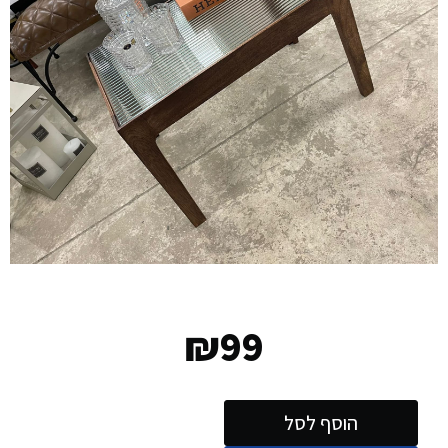
₪
99
הוסף לסל