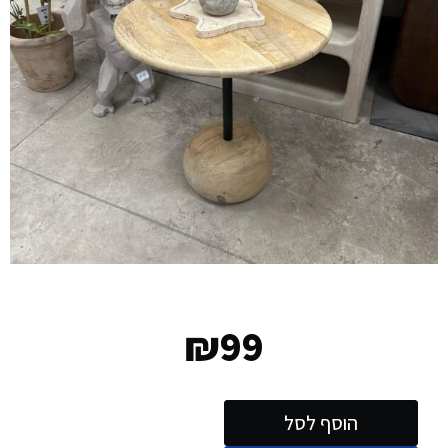
₪
99
הוסף לסל