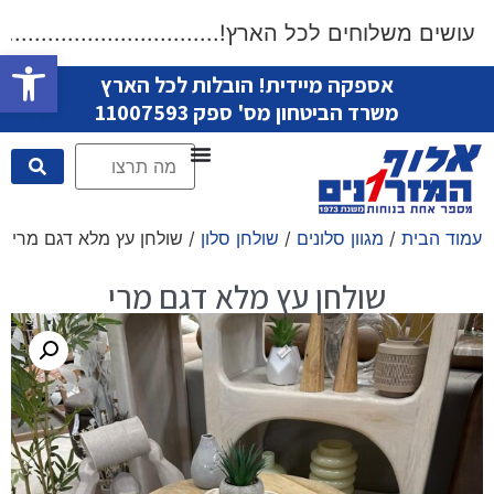
ושים משלוחים לכל הארץ!....................................
פתח סרגל
אספקה מיידית! הובלות לכל הארץ
משרד הביטחון מס' ספק 11007593
עמוד הבית
/
מגוון סלונים
/
שולחן סלון
/ שולחן עץ מלא דגם מרי
שולחן עץ מלא דגם מרי