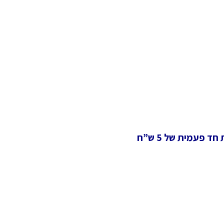
 פעמית של 5 ש”ח