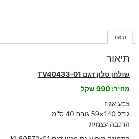
תיאור
תיאור
שולחן סלון דגם TV40433-01
מחיר: 990 שקל
צבע אגוז
גודל 140×59 גובה 40 ס"מ
הרכבה עצמית
בתמונה מופיע גם מזנון דגם KL60572-01