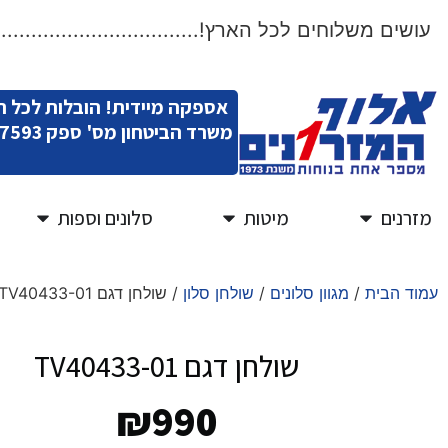
שים משלוחים לכל הארץ!.....................................
אספקה מיידית! הובלות לכל 
משרד הביטחון מס' ספק 11007593
מזרנים
מיטות
סלונים וספות
עמוד הבית
/
מגוון סלונים
/
שולחן סלון
/ שולחן דגם TV40433-01
שולחן דגם TV40433-01
₪
990