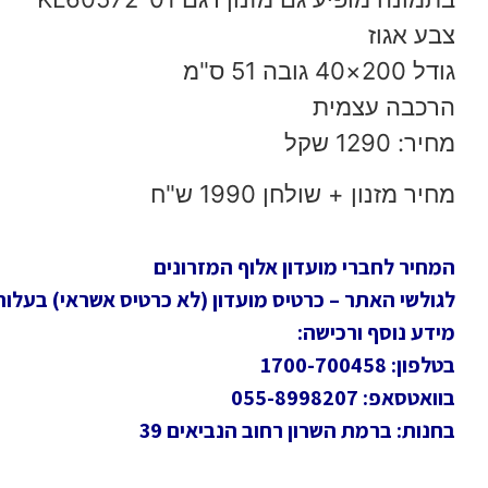
צבע אגוז
גודל 200×40 גובה 51 ס"מ
הרכבה עצמית
מחיר: 1290 שקל
מחיר מזנון + שולחן 1990 ש"ח
המחיר לחברי מועדון אלוף המזרונים
לגולשי האתר – כרטיס מועדון (לא כרטיס אשראי) בעלות חד
מידע נוסף ורכישה:
בטלפון: 1700-700458
בוואטסאפ: 055-8998207
בחנות: ברמת השרון רחוב הנביאים 39