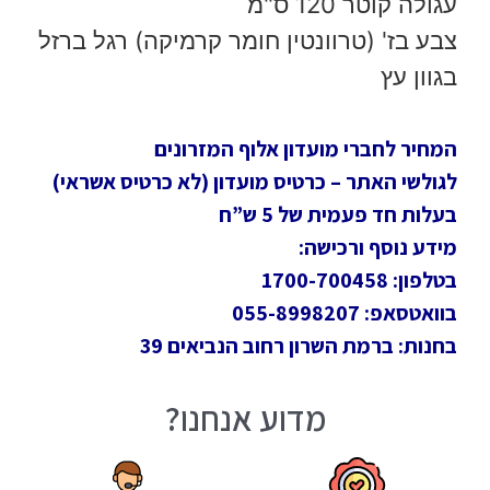
עגולה קוטר 120 ס"מ
צבע בז' (טרוונטין חומר קרמיקה) רגל ברזל
בגוון עץ
המחיר לחברי מועדון אלוף המזרונים
לגולשי האתר – כרטיס מועדון (לא כרטיס אשראי)
בעלות חד פעמית של 5 ש”ח
מידע נוסף ורכישה:
בטלפון: 1700-700458
בוואטסאפ: 055-8998207
בחנות: ברמת השרון רחוב הנביאים 39
מדוע אנחנו?