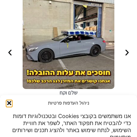
שלם וקח
₪
0
ניהול העדפות פרטיות
אנו משתמשים בקובצי Cookies ובטכנולוגיות דומות
כדי להבטיח את תפקוד האתר, לשפר את חוויית
שעות פעילות:
השימוש, לנתח שימוש באתר ולהציג תכנים ושירותים
מדיניות פרטיות
א-ה 9:00 עד 23:00