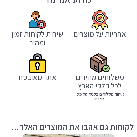
אחריות על מוצרים
שירות לקוחות זמין
ומהיר
משלוחים מהירים
אתר מאובטח
לכל חלקי הארץ
איחוד משלוחים בקניה של מס'
מוצרים
לקוחות גם אהבו את המוצרים האלה...