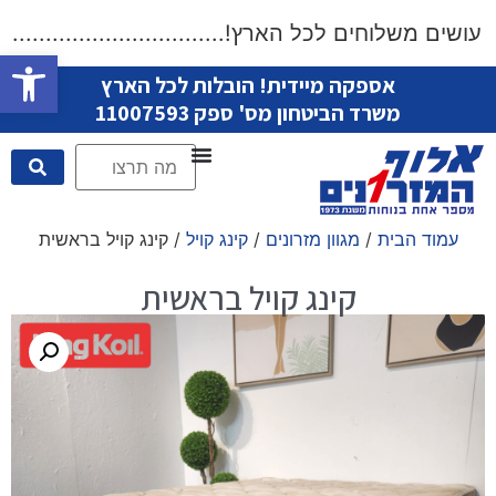
שים משלוחים לכל הארץ!....................................
פתח סרגל
אספקה מיידית! הובלות לכל הארץ
משרד הביטחון מס' ספק 11007593
עמוד הבית
/
מגוון מזרונים
/
קינג קויל
/ קינג קויל בראשית
קינג קויל בראשית