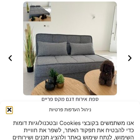
ספת אירוח דגם מקס פריים
₪
2,990
ניהול העדפות פרטיות
אנו משתמשים בקובצי Cookies ובטכנולוגיות דומות
כדי להבטיח את תפקוד האתר, לשפר את חוויית
שעות פעילות:
השימוש, לנתח שימוש באתר ולהציג תכנים ושירותים
מדיניות פרטיות