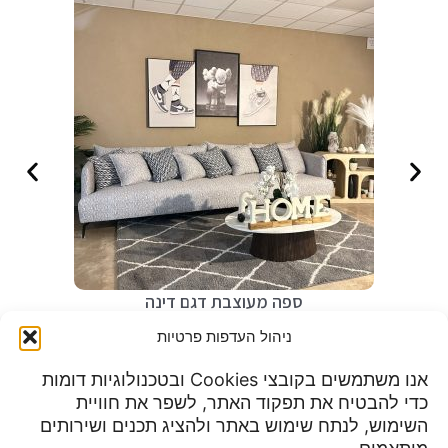
ספה מעוצבת דגם דינה
₪
4,990
ניהול העדפות פרטיות
אנו משתמשים בקובצי Cookies ובטכנולוגיות דומות
כדי להבטיח את תפקוד האתר, לשפר את חוויית
שעות פעילות:
השימוש, לנתח שימוש באתר ולהציג תכנים ושירותים
מדיניות פרטיות
א-ה 9:00 עד 23:00