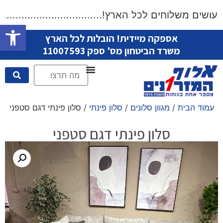
שים משלוחים לכל הארץ!....................................
פתח סרגל
אספקה מיידית! הובלות לכל הארץ
משרד הביטחון מס' ספק 11007593
עמוד הבית
/
מגוון סלונים
/
סלון פינתי
/ סלון פינתי דגם סטפני
סלון פינתי דגם סטפני