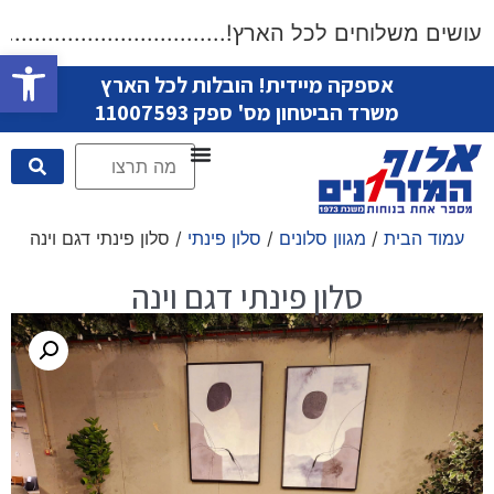
שים משלוחים לכל הארץ!....................................
פתח סרגל
אספקה מיידית! הובלות לכל הארץ
משרד הביטחון מס' ספק 11007593
עמוד הבית
/
מגוון סלונים
/
סלון פינתי
/ סלון פינתי דגם וינה
סלון פינתי דגם וינה