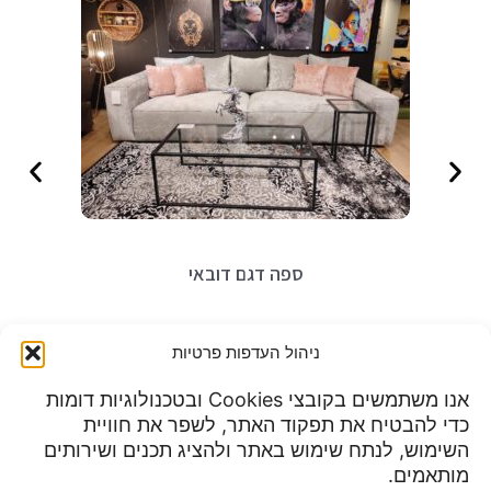
ספה דגם דובאי
₪
8,899
ניהול העדפות פרטיות
אנו משתמשים בקובצי Cookies ובטכנולוגיות דומות
כדי להבטיח את תפקוד האתר, לשפר את חוויית
שעות פעילות:
השימוש, לנתח שימוש באתר ולהציג תכנים ושירותים
מדיניות פרטיות
א-ה 9:00 עד 23:00
מותאמים.
תנאי שימוש