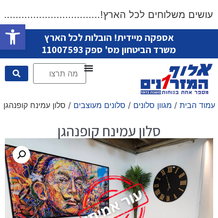
שים משלוחים לכל הארץ!....................................
פתח סרגל
אספקה מיידית! הובלות לכל הארץ
משרד הביטחון מס' ספק 11007593
עמוד הבית
/
מגוון סלונים
/
סלונים מעוצבים
/ סלון עמינח קופנהגן
סלון עמינח קופנהגן