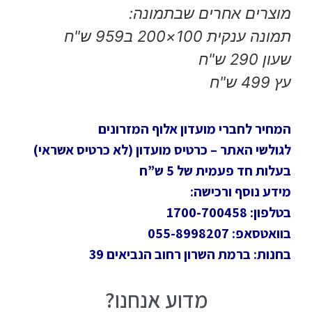
מוצרים אחרים שבתמונה:
תמונה ענקית 100×200 ב959 ש"ח
שעון 290 ש"ח
עץ 499 ש"ח
המחיר לחברי מועדון אלוף המזרונים
לגולשי האתר – כרטיס מועדון (לא כרטיס אשראי)
בעלות חד פעמית של 5 ש”ח
מידע נוסף ורכישה:
בטלפון: 1700-700458
בוואטסאפ: 055-8998207
בחנות: ברמת השרון רחוב הנביאים 39
מדוע אנחנו?