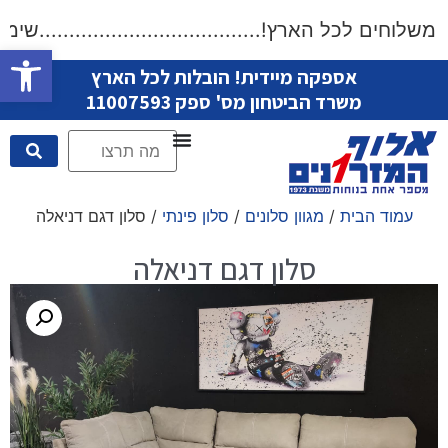
וחים לכל הארץ!.....................................שימו לב
פתח סרגל
אספקה מיידית! הובלות לכל הארץ
משרד הביטחון מס' ספק 11007593
עמוד הבית
/
מגוון סלונים
/
סלון פינתי
/ סלון דגם דניאלה
סלון דגם דניאלה