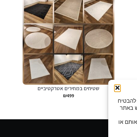
שטיחים במחירים אטרקטיביים
₪
499
מות כדי להבטיח
ש באתר
בצי Cookies, לדחות אותם או
ות פעילות: