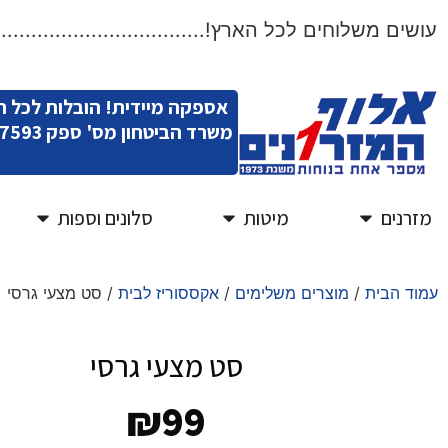
ים משלוחים לכל הארץ!.....................................
אספקה מיידית! הובלות לכל 
משרד הביטחון מס' ספק 11007593
מזרנים
מיטות
סלונים וספות
עמוד הבית
/
מוצרים משלימים
/
אקססוריז לבית
/ סט מצעי גרסי
סט מצעי גרסי
₪
99