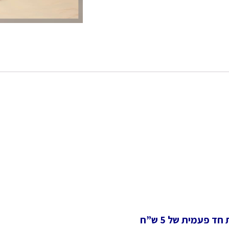
 פעמית של 5 ש”ח