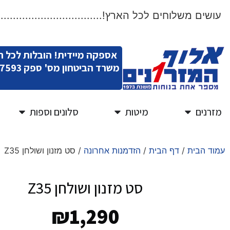
שים משלוחים לכל הארץ!.....................................
אספקה מיידית! הובלות לכל 
משרד הביטחון מס' ספק 11007593
מזרנים
מיטות
סלונים וספות
עמוד הבית
/
דף הבית
/
הזדמנות אחרונה
/ סט מזנון ושולחן Z35
סט מזנון ושולחן Z35
₪
1,290