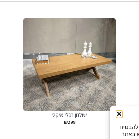
שולחן רגלי איקס
₪
299
מות כדי להבטיח
ש באתר