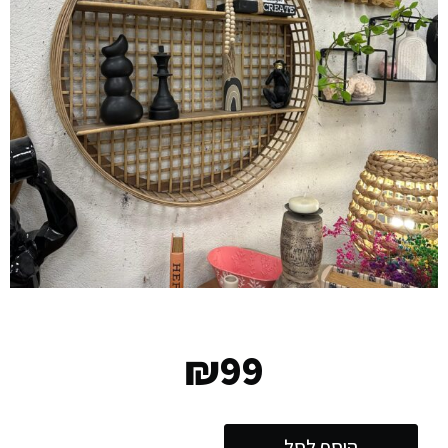
₪
99
הוסף לסל