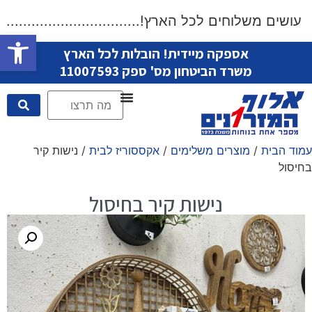
שים משלוחים לכל הארץ!....................................
פתח סרגל
אספקה מיידית! הובלות לכל הארץ
משרד הביטחון מס' ספק 11007593
עמוד הבית
/
מוצרים משלימים
/
אקססוריז לבית
/ נישות קיר
בחיסול
נישות קיר בחיסול