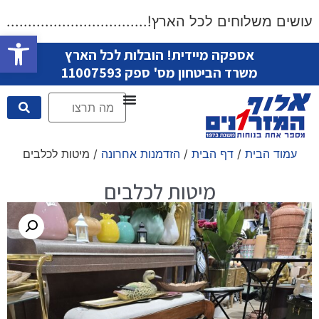
שים משלוחים לכל הארץ!.....................................
פתח סרגל
אספקה מיידית! הובלות לכל הארץ
משרד הביטחון מס' ספק 11007593
עמוד הבית
/
דף הבית
/
הזדמנות אחרונה
/ מיטות לכלבים
מיטות לכלבים