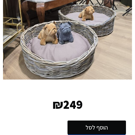
₪
249
הוסף לסל