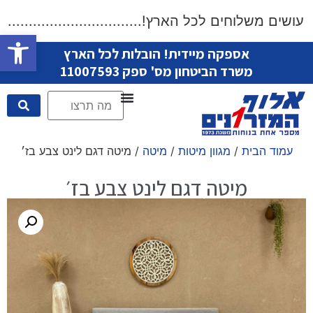
שים משלוחים לכל הארץ!....................................
פתח סרגל
אספקה מיידית! הובלות לכל הארץ
משרד הביטחון מס' ספק 11007593
עמוד הבית
/
מגוון מיטות
/
מיטה
/ מיטה דגם לינט צבע בז׳
מיטה דגם לינט צבע בז׳