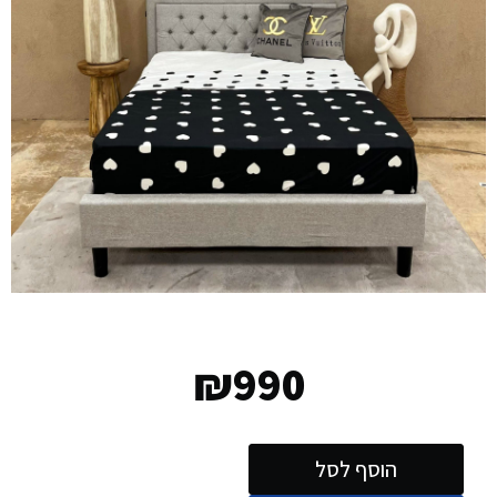
₪
990
הוסף לסל