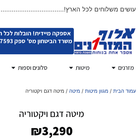
ם משלוחים לכל הארץ!.....................................ש
אספקה מיידית! הובלות לכל 
משרד הביטחון מס' ספק 11007593
מזרנים
מיטות
סלונים וספות
עמוד הבית
/
מגוון מיטות
/
מיטה
/ מיטה דגם ויקטוריה
מיטה דגם ויקטוריה
₪
3,290