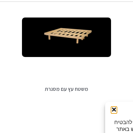
משטח עץ עם מסגרת
מות כדי להבטיח
ש באתר