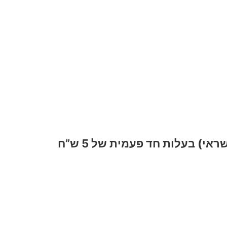
י) בעלות חד פעמית של 5 ש”ח