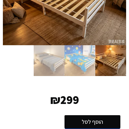
₪
299
הוסף לסל