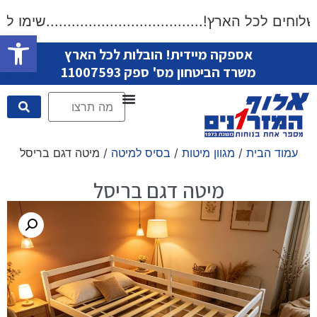
 לכל הארץ!.....................................שימו לב: א
פתח סרגל
אספקה מיידית! הובלות לכל הארץ
משרד הביטחון מס' ספק 11007593
עמוד הבית
/
מגוון מיטות
/
בסיס למיטה
/ מיטה דגם בריסל
מיטה דגם בריסל