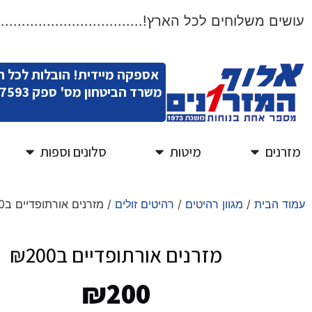
ים משלוחים לכל הארץ!.....................................
אספקה מיידית! הובלות לכל 
משרד הביטחון מס' ספק 11007593
מזרנים
מיטות
סלונים וספות
עמוד הבית
/
מגוון רהיטים
/
רהיטים זולים
/ מזרנים אורתופדיים ב₪200
מזרנים אורתופדיים ב₪200
₪
200