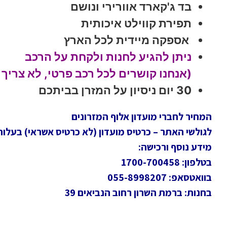
בד ג'קארד אוורירי ונושם
תפירת קווילט איכותית
אספקה מיידית לכל הארץ
ניתן להגיע לחנות ולקחת על הרכב
(אנחנו קושרים לכל רכב פרטי, לא צריך ג
30 יום ניסיון על המזרן בביתכם
המחיר לחברי מועדון אלוף המזרונים
לגולשי האתר – כרטיס מועדון (לא כרטיס אשראי) בעלות חד
מידע נוסף ורכישה:
בטלפון: 1700-700458
בוואטסאפ: 055-8998207
בחנות: ברמת השרון רחוב הנביאים 39