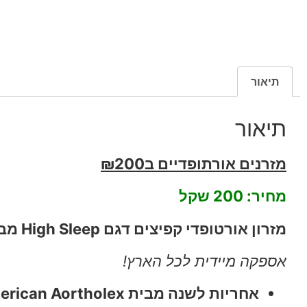
תיאור
תיאור
מזרנים אורתופדיים ב₪200
מחיר: 200 שקל
מזרון אורטופדי קפיצים דגם High Sleep מבית אמריקן אורתולקס
אספקה מיידית לכל הארץ!
אחריות לשנה מבית American Aortholex