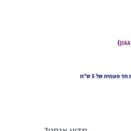
גון)
 פעמית של 5 ש”ח
מדוע אנחנו?