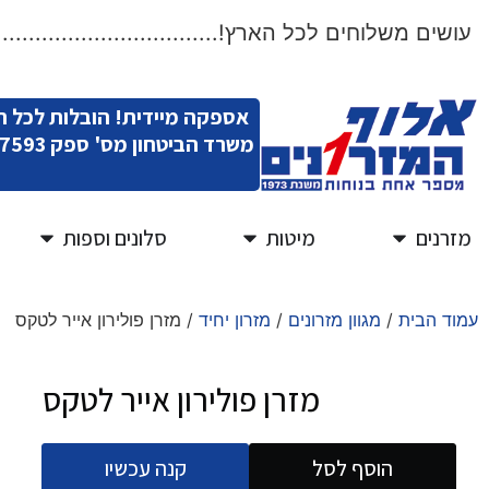
שים משלוחים לכל הארץ!.....................................
אספקה מיידית! הובלות לכל 
משרד הביטחון מס' ספק 11007593
מזרנים
מיטות
סלונים וספות
עמוד הבית
/
מגוון מזרונים
/
מזרון יחיד
/ מזרן פולירון אייר לטקס
מזרן פולירון אייר לטקס
הוסף לסל
קנה עכשיו