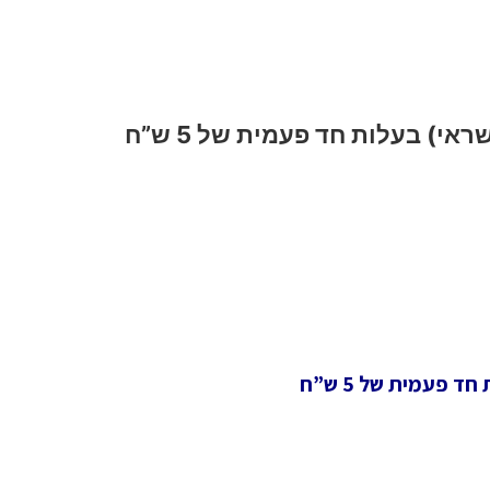
י) בעלות חד פעמית של 5 ש”ח
 פעמית של 5 ש”ח