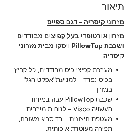
תיאור
מזרוני קיסריה – דגם ספייס
מזרון אורטופדי בעל קפיצים מבודדים
ושכבת PillowTop ויסקו מבית מזרוני
קיסריה
מערכת קפיצי כיס מבודדים, כל קפיץ
בכיס נפרד – למניעת"אפקט הגל"
במזרן
שכבת PillowTop עבה במיוחד
העשויה Visco – לנוחות מירבית
מעטפת חיצונית – בד סריג משובח,
תפירה מעוטרת איכותית.