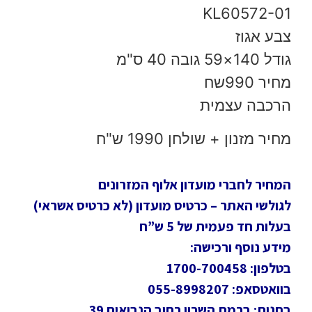
KL60572-01
צבע אגוז
גודל 140×59 גובה 40 ס"מ
מחיר 990שח
הרכבה עצמית
מחיר מזנון + שולחן 1990 ש"ח
המחיר לחברי מועדון אלוף המזרונים
לגולשי האתר – כרטיס מועדון (לא כרטיס אשראי)
בעלות חד פעמית של 5 ש”ח
מידע נוסף ורכישה:
בטלפון: 1700-700458
בוואטסאפ: 055-8998207
בחנות: ברמת השרון רחוב הנביאים 39