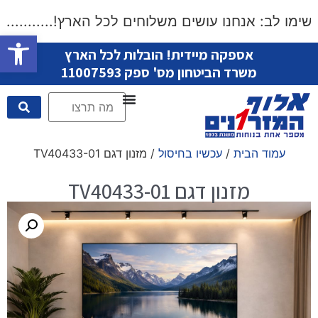
ימו לב: אנחנו עושים משלוחים לכל הארץ!....................
פתח סרגל
אספקה מיידית! הובלות לכל הארץ
משרד הביטחון מס' ספק 11007593
עמוד הבית
/
עכשיו בחיסול
/ מזנון דגם TV40433-01
מזנון דגם TV40433-01