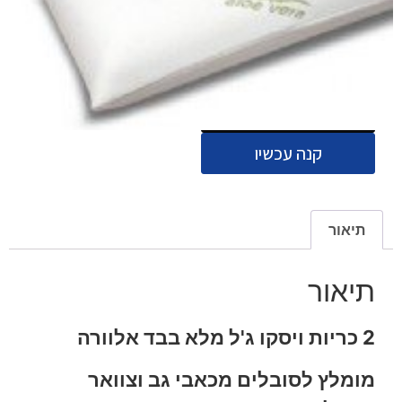
₪
300
₪
500
הוסף לסל
קנה עכשיו
תיאור
תיאור
2 כריות ויסקו ג'ל מלא בבד אלוורה
מומלץ לסובלים מכאבי גב וצוואר