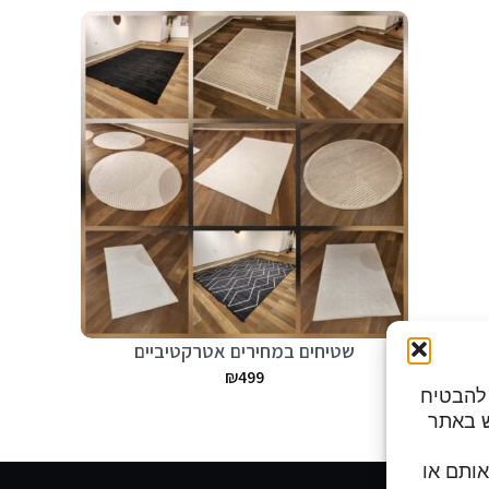
שטיחים במחירים אטרקטיביים
₪
499
מות כדי להבטיח
ש באתר
בצי Cookies, לדחות אותם או