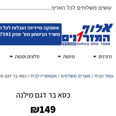
שים משלוחים לכל הארץ!.....................................
אספקה מיידית! הובלות לכל 
משרד הביטחון מס' ספק 11007593
מזרנים
מיטות
סלונים וספות
עמוד הבית
/
מוצרים משלימים
/
אקססוריז לבית
/ כסא בר דגם מי
כסא בר דגם מילנה
₪
149