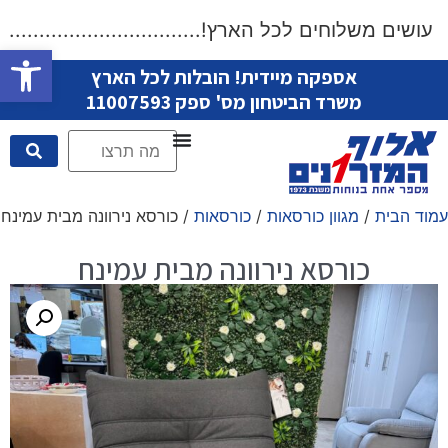
שים משלוחים לכל הארץ!....................................
פתח סרגל
אספקה מיידית! הובלות לכל הארץ
משרד הביטחון מס' ספק 11007593
עמוד הבית
/
מגוון כורסאות
/
כורסאות
/ כורסא נירוונה מבית עמינח
כורסא נירוונה מבית עמינח