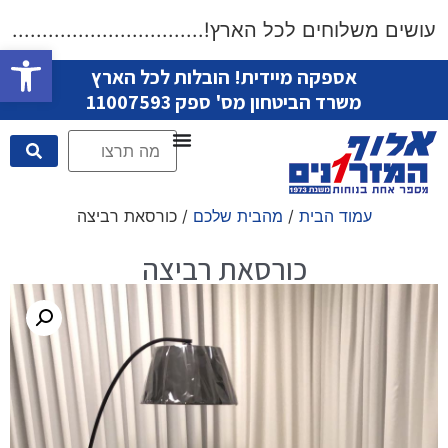
שים משלוחים לכל הארץ!....................................
פתח סרגל
אספקה מיידית! הובלות לכל הארץ
משרד הביטחון מס' ספק 11007593
עמוד הבית
/
מהבית שלכם
/ כורסאת רביצה
כורסאת רביצה