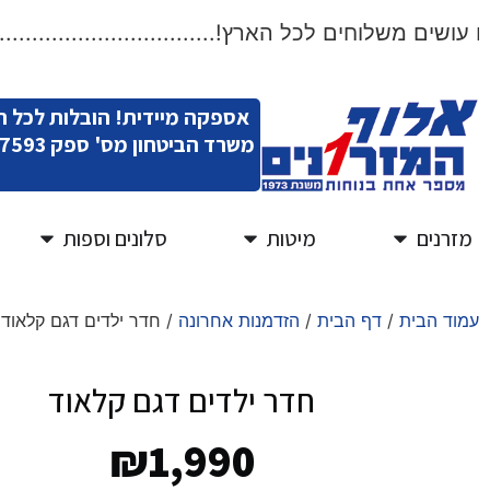
שים משלוחים לכל הארץ!....................................
אספקה מיידית! הובלות לכל 
משרד הביטחון מס' ספק 11007593
מזרנים
מיטות
סלונים וספות
עמוד הבית
/
דף הבית
/
הזדמנות אחרונה
/ חדר ילדים דגם קלאוד
חדר ילדים דגם קלאוד
₪
1,990