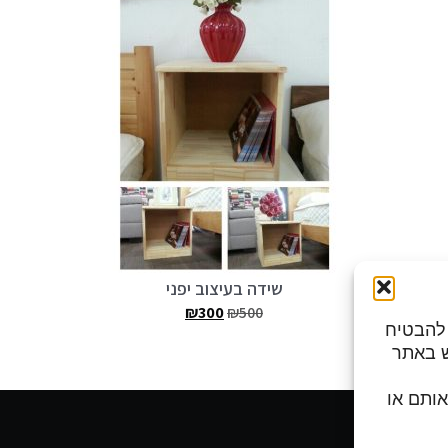
שידה בעיצוב יפני
₪
300
₪
500
מות כדי להבטיח
ש באתר
בצי Cookies, לדחות אותם או
ות פעילות: