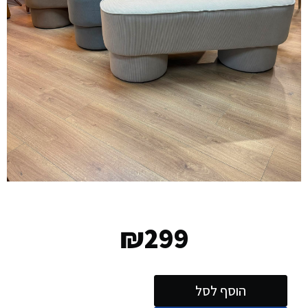
₪
299
הוסף לסל