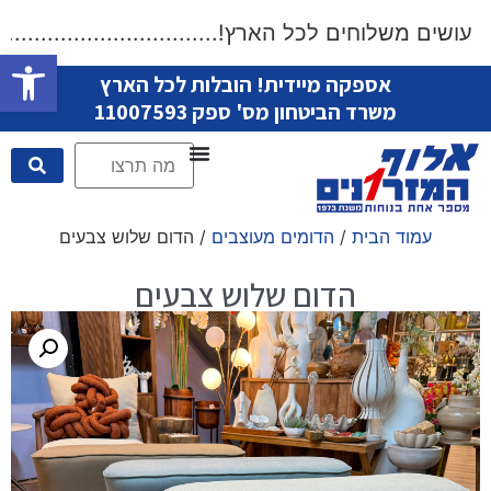
ושים משלוחים לכל הארץ!....................................
פתח סרגל
אספקה מיידית! הובלות לכל הארץ
משרד הביטחון מס' ספק 11007593
עמוד הבית
/
הדומים מעוצבים
/ הדום שלוש צבעים
הדום שלוש צבעים