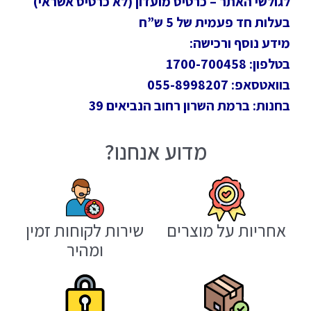
לגולשי האתר – כרטיס מועדון (לא כרטיס אשראי)
בעלות חד פעמית של 5 ש”ח
מידע נוסף ורכישה:
בטלפון: 1700-700458
בוואטסאפ: 055-8998207
בחנות: ברמת השרון רחוב הנביאים 39
מדוע אנחנו?
אחריות על מוצרים
שירות לקוחות זמין
ומהיר