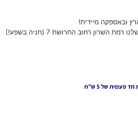
רץ ובאספקה מיידית!
שרון רחוב החרושת 7 (חניה בשפע!)
 פעמית של 5 ש”ח