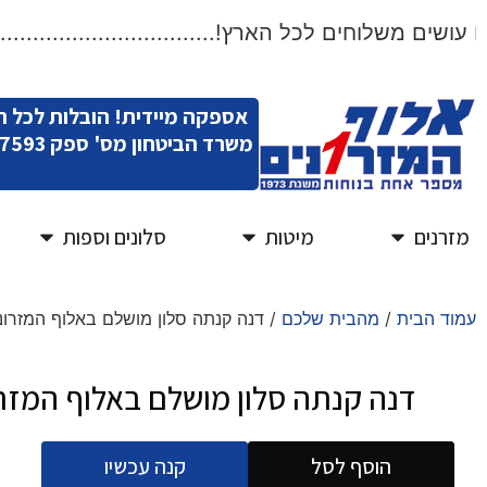
שים משלוחים לכל הארץ!.....................................
אספקה מיידית! הובלות לכל 
משרד הביטחון מס' ספק 11007593
מזרנים
מיטות
סלונים וספות
עמוד הבית
/
מהבית שלכם
/ דנה קנתה סלון מושלם באלוף המזרונ
דנה קנתה סלון מושלם באלוף המזרו
הוסף לסל
קנה עכשיו