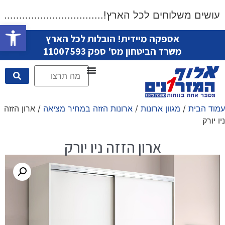
שים משלוחים לכל הארץ!....................................
פתח סרגל
אספקה מיידית! הובלות לכל הארץ
משרד הביטחון מס' ספק 11007593
עמוד הבית
/
מגוון ארונות
/
ארונות הזזה במחיר מציאה
/ ארון הזזה
ניו יורק
ארון הזזה ניו יורק