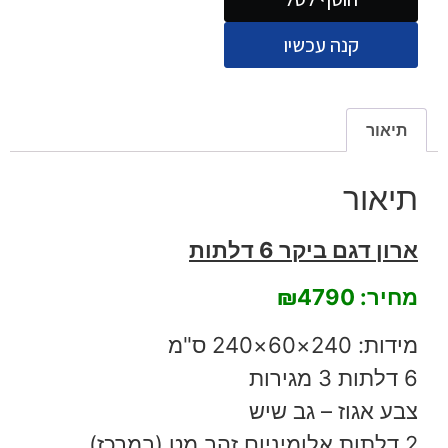
קנה עכשיו
תיאור
תיאור
ארון דגם ביקר 6 דלתות
מחיר: ₪4790
מידות: 240×60×240 ס"מ
6 דלתות 3 מגירות
צבע אגוז – גב שיש
2 דלתות אלומיניום זהב מט (במרכז)