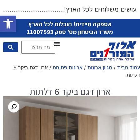
שים משלוחים לכל הארץ!....................................
פתח סרגל
אספקה מיידית! הובלות לכל הארץ
משרד הביטחון מס' ספק 11007593
עמוד הבית
/
מגוון ארונות
/
ארונות פתיחה
/ ארון דגם ביקר 6
דלתות
ארון דגם ביקר 6 דלתות